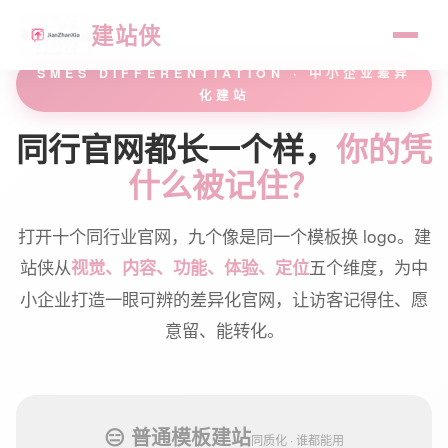
建站侠
SMES DIFFERENTIATION · 中小企业差异
化建站
同行官网都长一个样，
你的凭
什么被记住？
打开十个同行业官网，九个像是同一个模板换 logo。建
站侠从
五个维度，为中
视觉、内容、功能、体验、定位
小企业打造一眼可辨的差异化官网，让访客记得住、愿
意留、能转化。
😑 普通模板建站
同质化 · 谁都能用