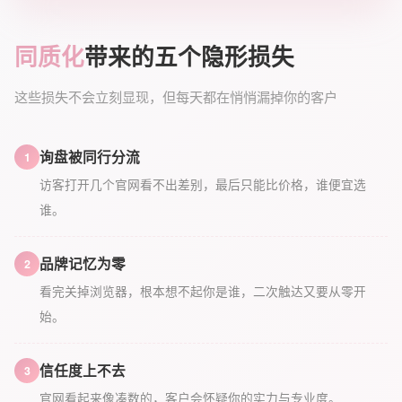
同质化
带来的五个隐形损失
这些损失不会立刻显现，但每天都在悄悄漏掉你的客户
询盘被同行分流
1
访客打开几个官网看不出差别，最后只能比价格，谁便宜选
谁。
品牌记忆为零
2
看完关掉浏览器，根本想不起你是谁，二次触达又要从零开
始。
信任度上不去
3
官网看起来像凑数的，客户会怀疑你的实力与专业度。