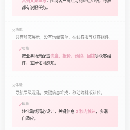
，围绕客户痛点与利益点组织，每屏
营销文案重写
都有说服任务。
功能
只有静态展示，没有询盘表单、在线客服等获客组件。
功能
按业务场景配置
等获客组
询盘、报价、预约、回拨
件，差异化可感知。
体验
导航层级混乱，关键信息难找，移动端排版错位。
体验
转化动线精心设计，关键信息
，多端
3 秒内触达
自适应。