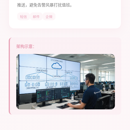
推送，避免告警风暴打扰值班。
短信
邮件
企微
架构示意：