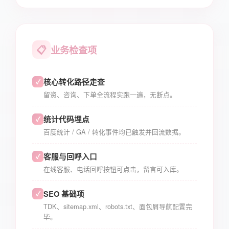
📋
业务检查项
核心转化路径走查
✓
留资、咨询、下单全流程实跑一遍，无断点。
统计代码埋点
✓
百度统计 / GA / 转化事件均已触发并回流数据。
客服与回呼入口
✓
在线客服、电话回呼按钮可点击，留言可入库。
SEO 基础项
✓
TDK、sitemap.xml、robots.txt、面包屑导航配置完
毕。