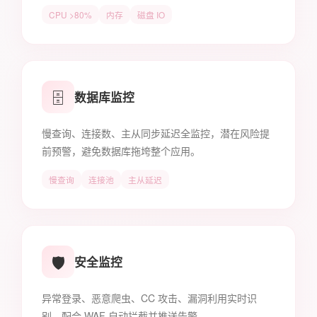
CPU >80%
内存
磁盘 IO
🗄️
数据库监控
慢查询、连接数、主从同步延迟全监控，潜在风险提
前预警，避免数据库拖垮整个应用。
慢查询
连接池
主从延迟
🛡️
安全监控
异常登录、恶意爬虫、CC 攻击、漏洞利用实时识
别，配合 WAF 自动拦截并推送告警。