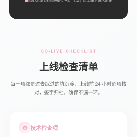
核心流量节点
辅助 / 备份节点
↓ 自上而下请求链路
GO-LIVE CHECKLIST
上线检查清单
每一项都是过去踩过的坑沉淀，上线前 24 小时逐项核
对，签字归档，确保不漏一环。
⚙️
技术检查项