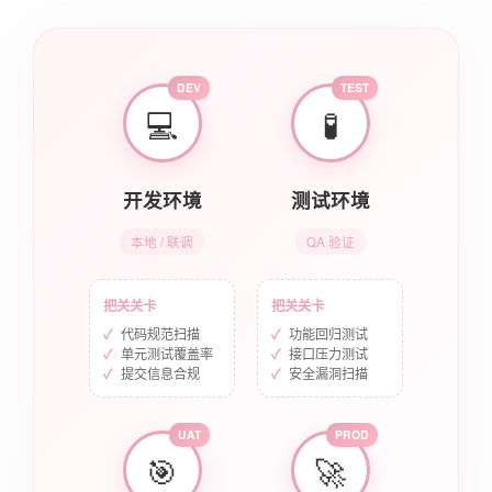
DEV
TEST
💻
🧪
开发环境
测试环境
本地 / 联调
QA 验证
把关关卡
把关关卡
代码规范扫描
功能回归测试
单元测试覆盖率
接口压力测试
提交信息合规
安全漏洞扫描
UAT
PROD
🎯
🚀