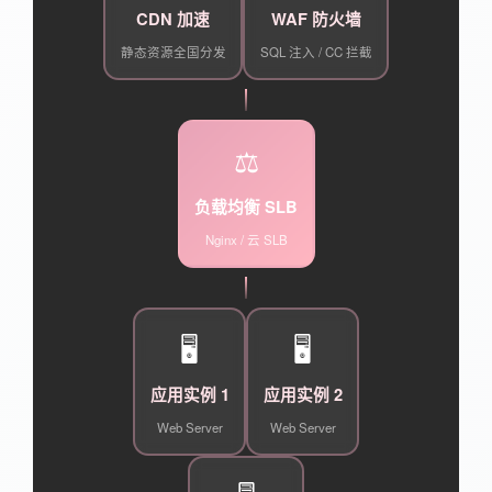
CDN 加速
WAF 防火墙
静态资源全国分发
SQL 注入 / CC 拦截
⚖️
负载均衡 SLB
Nginx / 云 SLB
🖥️
🖥️
应用实例 1
应用实例 2
Web Server
Web Server