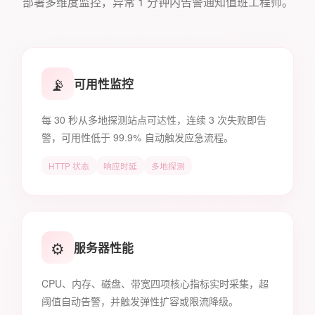
部署多维度监控，异常 1 分钟内告警通知值班工程师。
📡
可用性监控
每 30 秒从多地探测站点可达性，连续 3 次失败即告
警，可用性低于 99.9% 自动触发应急流程。
HTTP 状态
响应时延
多地探测
⚙️
服务器性能
CPU、内存、磁盘、带宽四项核心指标实时采集，超
阈值自动告警，并触发弹性扩容或限流降级。