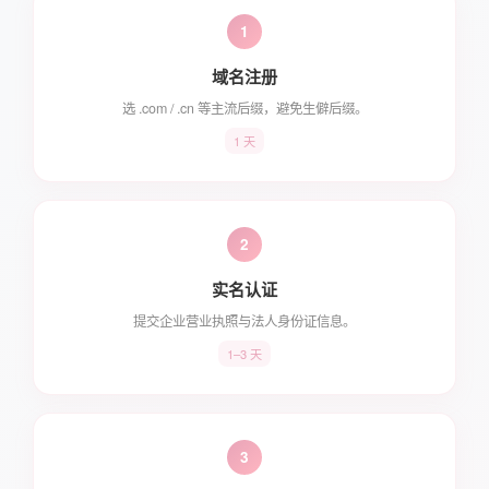
1
域名注册
选 .com / .cn 等主流后缀，避免生僻后缀。
1 天
2
实名认证
提交企业营业执照与法人身份证信息。
1–3 天
3