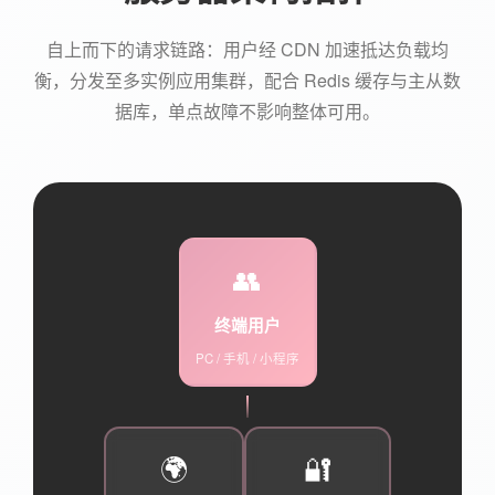
自上而下的请求链路：用户经 CDN 加速抵达负载均
衡，分发至多实例应用集群，配合 Redis 缓存与主从数
据库，单点故障不影响整体可用。
👥
终端用户
PC / 手机 / 小程序
🌍
🔐