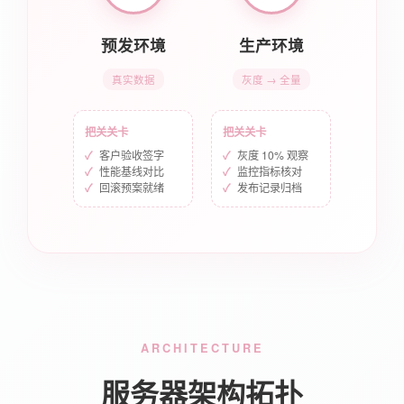
预发环境
生产环境
真实数据
灰度 → 全量
把关关卡
把关关卡
客户验收签字
灰度 10% 观察
性能基线对比
监控指标核对
回滚预案就绪
发布记录归档
ARCHITECTURE
服务器架构拓扑