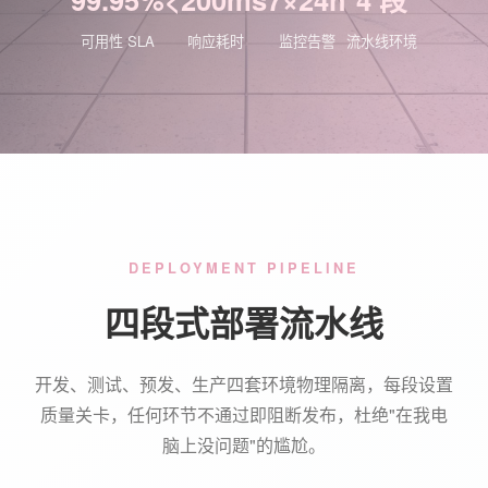
可用性 SLA
响应耗时
监控告警
流水线环境
DEPLOYMENT PIPELINE
四段式部署流水线
开发、测试、预发、生产四套环境物理隔离，每段设置
质量关卡，任何环节不通过即阻断发布，杜绝"在我电
脑上没问题"的尴尬。