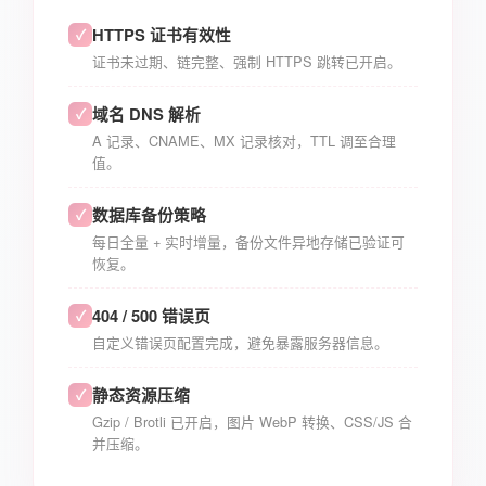
HTTPS 证书有效性
✓
证书未过期、链完整、强制 HTTPS 跳转已开启。
域名 DNS 解析
✓
A 记录、CNAME、MX 记录核对，TTL 调至合理
值。
数据库备份策略
✓
每日全量 + 实时增量，备份文件异地存储已验证可
恢复。
404 / 500 错误页
✓
自定义错误页配置完成，避免暴露服务器信息。
静态资源压缩
✓
Gzip / Brotli 已开启，图片 WebP 转换、CSS/JS 合
并压缩。