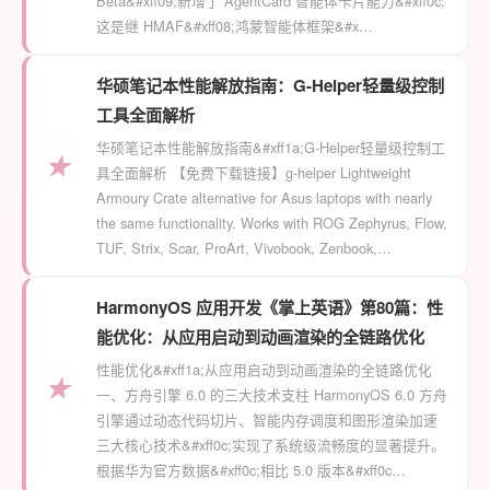
Beta&#xff09;新增了 AgentCard 智能体卡片能力&#xff0c;
这是继 HMAF&#xff08;鸿蒙智能体框架&#x…
华硕笔记本性能解放指南：G-Helper轻量级控制
工具全面解析
华硕笔记本性能解放指南&#xff1a;G-Helper轻量级控制工
★
具全面解析 【免费下载链接】g-helper Lightweight
Armoury Crate alternative for Asus laptops with nearly
the same functionality. Works with ROG Zephyrus, Flow,
TUF, Strix, Scar, ProArt, Vivobook, Zenbook,…
HarmonyOS 应用开发《掌上英语》第80篇：性
能优化：从应用启动到动画渲染的全链路优化
性能优化&#xff1a;从应用启动到动画渲染的全链路优化
★
一、方舟引擎 6.0 的三大技术支柱 HarmonyOS 6.0 方舟
引擎通过动态代码切片、智能内存调度和图形渲染加速
三大核心技术&#xff0c;实现了系统级流畅度的显著提升。
根据华为官方数据&#xff0c;相比 5.0 版本&#xff0c…