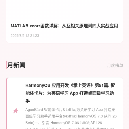
MATLAB xcorr函数详解：从互相关原理到四大实战应用
2026/8/5 12:21:23
月新闻
月度榜单
HarmonyOS 应用开发《掌上英语》第81篇: 智
能体卡片：为英语学习 App 打造桌面级学习助
手
★
AgentCard 智能体卡片&#xff1a;为英语学习 App 打造桌
面级学习助手适用平台&#xff1a;HarmonyOS 7.0 (API 26
Beta)一、引言 HarmonyOS 7.0&#xff08;API 26