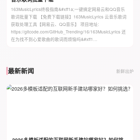
163MusicLyrics终极指南&#xff1a;一键搞定网易云和QQ音乐
歌词批量下载 【免费下载链接】163MusicLyrics 云音乐歌词
获取处理工具【网易云、QQ音乐】 项目地址:
https://gitcode.com/GitHub_Trending/16/163MusicLyrics 还
在为找不到心爱歌曲的歌词而烦恼吗&#xff1…
最新新闻
新鲜出炉
2026多模板适配的互联网新手建站哪家好？如何挑