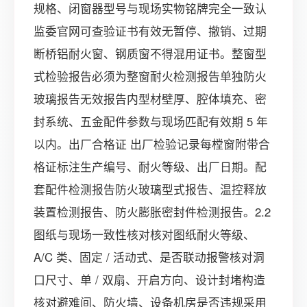
规格、闭窗器型号与现场实物铭牌完全一致认
监委官网可查验证书有效无暂停、撤销、过期
断桥铝耐火窗、钢质窗不得混用证书。整窗型
式检验报告必须为整窗耐火检测报告单独防火
玻璃报告无效报告内型材壁厚、腔体填充、密
封系统、五金配件参数与现场匹配有效期 5 年
以内。出厂合格证 出厂检验记录每樘窗附带合
格证标注生产编号、耐火等级、出厂日期。配
套配件检测报告防火玻璃型式报告、温控释放
装置检测报告、防火膨胀密封件检测报告。2.2
图纸与现场一致性核对核对图纸耐火等级、
A/C 类、固定 / 活动式、是否联动报警核对洞
口尺寸、单 / 双扇、开启方向、设计封堵构造
核对避难间、防火墙、设备机房是否违规采用