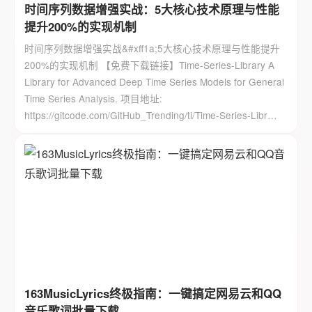
时间序列数据增强实战：5大核心技术原理与性能
提升200%的实现机制
时间序列数据增强实战&#xff1a;5大核心技术原理与性能提升
200%的实现机制 【免费下载链接】Time-Series-Library A
Library for Advanced Deep Time Series Models for General
Time Series Analysis. 项目地址:
https://gitcode.com/GitHub_Trending/ti/Time-Series-Libr…
163MusicLyrics终极指南：一键搞定网易云和QQ
音乐歌词批量下载