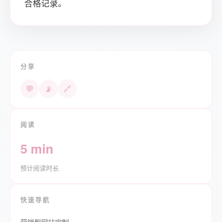
合格记录。
分享
💬
📡
🔗
阅读
5 min
预计阅读时长
快速导航