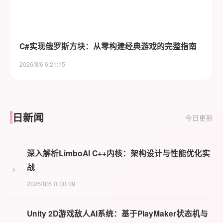
C#实现俄罗斯方块：从零构建经典游戏的完整指南
2026/8/6 6:21:15
日新闻
今日更新
深入解析LimboAI C++内核：架构设计与性能优化实
›
战
2026/8/6 0:00:09
Unity 2D游戏敌人AI系统：基于PlayMaker状态机与