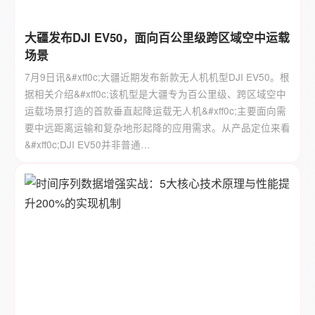
大疆发布DJI EV50，面向百公里级跨区域空中运载
场景
7月9日讯&#xff0c;大疆近期发布新款无人机机型DJI EV50。根
据相关介绍&#xff0c;该机型是大疆专为百公里级、跨区域空中
运载场景打造的首款垂直起降运载无人机&#xff0c;主要面向需
要中远距离运输和复杂地形起降的应用需求。从产品定位来看
&#xff0c;DJI EV50并非普通…