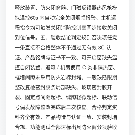
释放装置、防火闭窗器、门磁反馈器热风枪模
拟温控60s 内自动完全关闭烟感报警、主机远
程指令均可触发关闭消防控制室同步接收关闭
到位信号。五、验收结论判定规则否决项任意
一条直接不合格整体不予通过无有效 3C 认
证、产品铭牌与证书不一致、可开启窗缺失温
控自闭装置、避难 / 机房使用 C 类非隔热窗、
框墙间隙未采用防火岩棉封堵。一般缺陷限期
整改复检密封胶条局部缺失、玻璃密封胶开
裂、固定点间距超标、缝隙轻微超标、联动信
号偶发故障整改完成后二次核查。合格判定资
料齐全有效、产品构造与认证一致、安装封堵
合规、功能测试全部达标出具防火窗分项验收