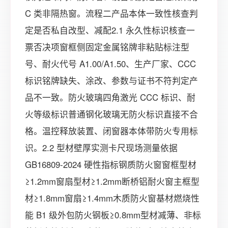
C 类非隔热窗。流程二产品本体一致性核查判
定是否私自改型、减配2.1 永久性标识核查一
票否决项窗框侧固定金属铭牌非粘贴标注型
号、耐火代号 A1.00/A1.50、生产厂家、CCC
标识铭牌缺失、涂改、参数与证书不符判定产
品不一致。防火玻璃四角激光 CCC 标识、耐
火等级标识普通钢化玻璃无防火标识直接不合
格。温控释放装置、闭窗器本体带防火专用标
识。2.2 型材壁厚实测卡尺现场测量依据
GB16809-2024 硬性指标钢质防火窗窗框型材
≥1.2mm窗扇型材≥1.2mm断桥铝耐火窗主框型
材≥1.8mm窗扇≥1.4mm木质防火窗基材燃烧性
能 B1 级外包防火钢板≥0.8mm型材减薄、非标