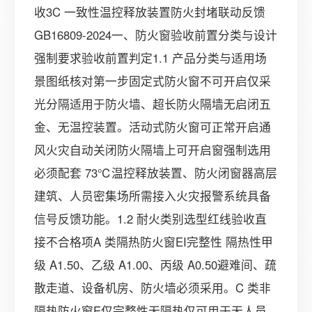
收3C 一致性温控释放装置防火封堵联动反馈
GB16809-2024一、防火窗验收前置分类与设计
强制要求验收前置判定1.1 产品分类与适用场
景图纸核对第一步固定式防火窗不可开启仅采
光分隔适用于防火墙、超长防火隔墙无启闭五
金、无温控装置。活动式防火窗可正常开启通
风火灾自动关闭防火隔墙上可开启窗强制选用
必须配套 73℃温控释放装置、防火闭窗器高层
建筑、人员密集场所需接入火灾报警系统具备
信号反馈功能。1.2 耐火类别选型红线验收直
接不合格项A 类隔热防火窗EI完整性 隔热性甲
级 A1.50、乙级 A1.00、丙级 A0.50避难间、疏
散走道、设备机房、防火墙必须采用。C 类非
隔热防火窗E仅完整性无隔热仅可用于无人员