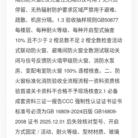
停留、无热辐射防护要求区域严禁用于避难、
疏散、机房分隔。1.3 验收抽样规则GB50877
每楼层、每种耐火等级、每种开启型式抽查
10% 且不少于 2 樘总数不足 2 樘全数检查活动
式联动防火窗、避难间防火窗全数测试联动关
闭与信号反馈防火墙甲级防火窗、消防水泵
房、变配电室防火窗 100% 逐樘核查。二、防
火窗标准化消防验收全流程流程一资料资质核
验首道关卡资料不合格不予现场核查2.1 必备
成套资料三证一报告CCC 强制性认证证书证书
标准号必须为GB 16809-2024旧版 GB16809-
2008 证书 2025.12.01 后失效核对型号、开启
方式固定 / 活动、耐火等级、型材材质、玻璃