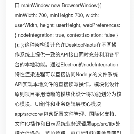
口 mainWindow new BrowserWindow({
minWidth: 700, minHeight: 700, width:
userWidth, height: userHeight, webPreferences:
{ nodeIntegration: true, contextIsolation: false }
}); };这种架构设计允许DesktopNaotu在不同操
作系统上提供一致的API接口同时充分利用各平
台的本地功能。通过Electron的nodeIntegration
特性渲染进程可以直接访问Node.js的文件系统
API实现本地文件的直接读写操作。模块化设计
原则项目采用清晰的模块化设计将功能划分为核
心模块、UI组件和业务逻辑层核心模块
app/src/core/包含配置文件管理、国际化支持、
文件IO操作和日志系统业务逻辑层app/src/lib/处
理文件操作、菜单管理、窗口控制和思维导图引