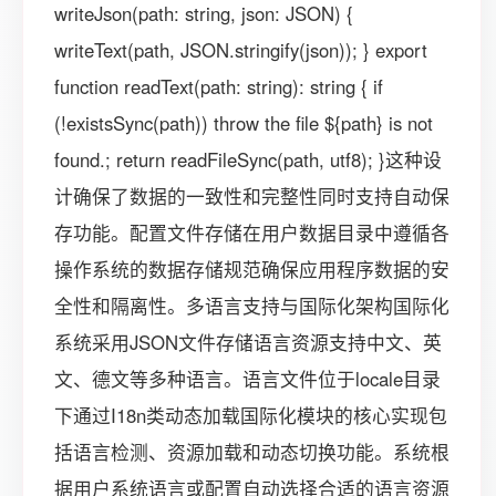
writeJson(path: string, json: JSON) {
writeText(path, JSON.stringify(json)); } export
function readText(path: string): string { if
(!existsSync(path)) throw the file ${path} is not
found.; return readFileSync(path, utf8); }这种设
计确保了数据的一致性和完整性同时支持自动保
存功能。配置文件存储在用户数据目录中遵循各
操作系统的数据存储规范确保应用程序数据的安
全性和隔离性。多语言支持与国际化架构国际化
系统采用JSON文件存储语言资源支持中文、英
文、德文等多种语言。语言文件位于locale目录
下通过I18n类动态加载国际化模块的核心实现包
括语言检测、资源加载和动态切换功能。系统根
据用户系统语言或配置自动选择合适的语言资源