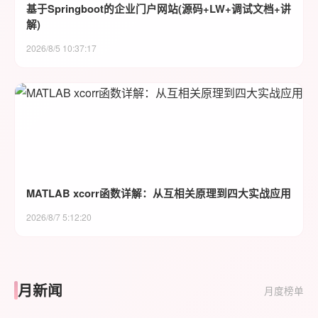
基于Springboot的企业门户网站(源码+LW+调试文档+讲
解)
2026/8/5 10:37:17
MATLAB xcorr函数详解：从互相关原理到四大实战应用
2026/8/7 5:12:20
月新闻
月度榜单