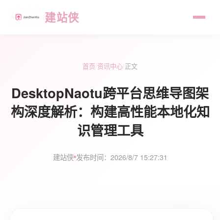
建站侠
首页
/
资讯中心
/
正文
DesktopNaotu跨平台思维导图架
构深度解析：构建高性能本地化知
识管理工具
建站侠
发布时间：2026/8/7 15:27:31