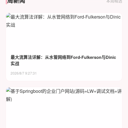
周新闻
本周精选
最大流算法详解：从水管网络到Ford-Fulkerson与Dinic
实战
2026/8/7 9:27:31