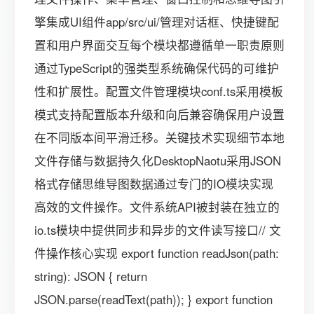
擎集成UI组件app/src/ui/管理对话框、快捷键配
置和用户界面交互每个模块都遵循单一职责原则
通过TypeScript的强类型系统确保代码的可维护
性和扩展性。配置文件管理模块conf.ts采用模板
模式支持配置版本升级和向后兼容确保用户设置
在不同版本间平滑迁移。关键技术实现细节本地
文件存储与数据持久化DesktopNaotu采用JSON
格式存储思维导图数据通过专门的IO模块实现
高效的文件操作。文件系统API被封装在独立的
io.ts模块中提供同步和异步的文件读写接口// 文
件操作核心实现 export function readJson(path:
string): JSON { return
JSON.parse(readText(path)); } export function