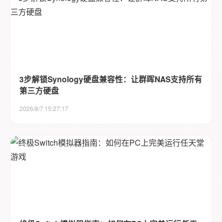
3步解锁Synology硬盘兼容性：让群晖NAS支持所有
第三方硬盘
2026/8/7 15:27:17