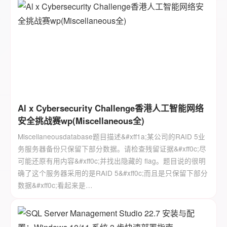
Al x Cybersecurity Challenge香港人工智能网络
安全挑战赛wp(Miscellaneous全)
Miscellaneousdatabase题目描述&#xff1a;某公司的RAID 5业
务服务器备份只保留下部分数据。请检查残留证据&#xff0c;尽
可能还原有用内容&#xff0c;并找出隐藏的 flag。题目说的很明
确了这个服务器采用的是RAID 5&#xff0c;而且是只保留下部分
数据&#xff0c;看起来是…