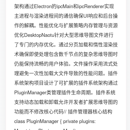
架构通过Electron的ipcMain和ipcRenderer实现
主进程与渲染进程间的通信确保UI响应和后台操
作的解耦。性能优化与扩展策略内存管理与资源
优化DesktopNaotu针对大型思维导图文件进行
了专门的内存优化。通过分页加载和惰性渲染技
术确保即使处理包含数千节点的复杂思维导图时
仍能保持流畅的用户体验。文件操作采用流式处
理避免一次性加载大文件导致的性能问题。插件
系统架构项目设计了可扩展的插件系统架构通过
PluginManager类管理插件生命周期。插件系统
支持动态加载和卸载允许开发者扩展思维导图的
功能而不修改核心代码// 插件管理器核心结构
class PluginManager { private plugins: