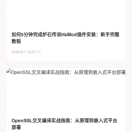
如何5分钟完成炉石传说HsMod插件安装：新手完整
教程
2026/8/7 15:27:17
OpenSSL交叉编译实战指南：从原理到嵌入式平台
部署