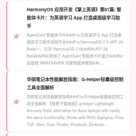
HarmonyOS 应用开发《掌上英语》第81篇: 智
能体卡片：为英语学习 App 打造桌面级学习助
手
★
AgentCard 智能体卡片&#xff1a;为英语学习 App 打造桌
面级学习助手适用平台&#xff1a;HarmonyOS 7.0 (API 26
Beta)一、引言 HarmonyOS 7.0&#xff08;API 26
Beta&#xff09;新增了 AgentCard 智能体卡片能力&#xff0c;
这是继 HMAF&#xff08;鸿蒙智能体框架&#x…
华硕笔记本性能解放指南：G-Helper轻量级控制
工具全面解析
华硕笔记本性能解放指南&#xff1a;G-Helper轻量级控制工
★
具全面解析 【免费下载链接】g-helper Lightweight
Armoury Crate alternative for Asus laptops with nearly
the same functionality. Works with ROG Zephyrus, Flow,
TUF, Strix, Scar, ProArt, Vivobook, Zenbook,…