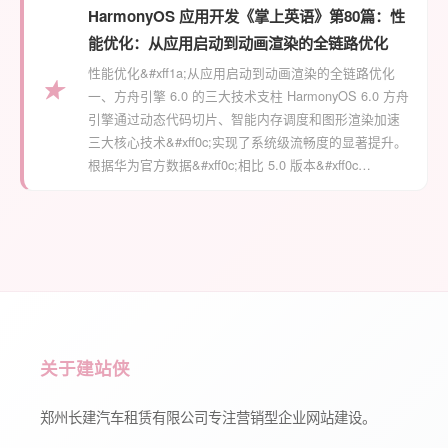
HarmonyOS 应用开发《掌上英语》第80篇：性
能优化：从应用启动到动画渲染的全链路优化
性能优化&#xff1a;从应用启动到动画渲染的全链路优化
★
一、方舟引擎 6.0 的三大技术支柱 HarmonyOS 6.0 方舟
引擎通过动态代码切片、智能内存调度和图形渲染加速
三大核心技术&#xff0c;实现了系统级流畅度的显著提升。
根据华为官方数据&#xff0c;相比 5.0 版本&#xff0c…
关于建站侠
郑州长建汽车租赁有限公司专注营销型企业网站建设。