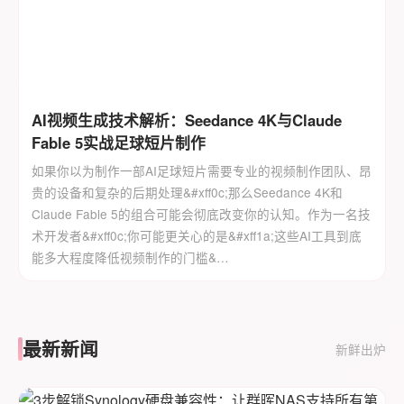
AI视频生成技术解析：Seedance 4K与Claude
Fable 5实战足球短片制作
如果你以为制作一部AI足球短片需要专业的视频制作团队、昂
贵的设备和复杂的后期处理&#xff0c;那么Seedance 4K和
Claude Fable 5的组合可能会彻底改变你的认知。作为一名技
术开发者&#xff0c;你可能更关心的是&#xff1a;这些AI工具到底
能多大程度降低视频制作的门槛&…
最新新闻
新鲜出炉