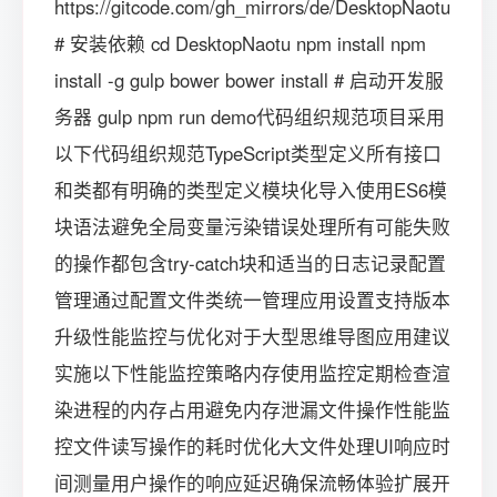
https://gitcode.com/gh_mirrors/de/DesktopNaotu
# 安装依赖 cd DesktopNaotu npm install npm
install -g gulp bower bower install # 启动开发服
务器 gulp npm run demo代码组织规范项目采用
以下代码组织规范TypeScript类型定义所有接口
和类都有明确的类型定义模块化导入使用ES6模
块语法避免全局变量污染错误处理所有可能失败
的操作都包含try-catch块和适当的日志记录配置
管理通过配置文件类统一管理应用设置支持版本
升级性能监控与优化对于大型思维导图应用建议
实施以下性能监控策略内存使用监控定期检查渲
染进程的内存占用避免内存泄漏文件操作性能监
控文件读写操作的耗时优化大文件处理UI响应时
间测量用户操作的响应延迟确保流畅体验扩展开