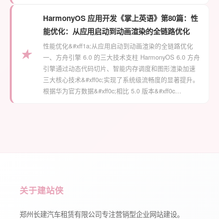
HarmonyOS 应用开发《掌上英语》第80篇：性
能优化：从应用启动到动画渲染的全链路优化
性能优化&#xff1a;从应用启动到动画渲染的全链路优化
★
一、方舟引擎 6.0 的三大技术支柱 HarmonyOS 6.0 方舟
引擎通过动态代码切片、智能内存调度和图形渲染加速
三大核心技术&#xff0c;实现了系统级流畅度的显著提升。
根据华为官方数据&#xff0c;相比 5.0 版本&#xff0c…
关于建站侠
郑州长建汽车租赁有限公司专注营销型企业网站建设。