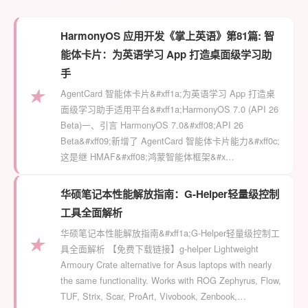
HarmonyOS 应用开发《掌上英语》第81篇: 智
能体卡片：为英语学习 App 打造桌面级学习助
手
★
AgentCard 智能体卡片&#xff1a;为英语学习 App 打造桌
面级学习助手适用平台&#xff1a;HarmonyOS 7.0 (API 26
Beta)一、引言 HarmonyOS 7.0&#xff08;API 26
Beta&#xff09;新增了 AgentCard 智能体卡片能力&#xff0c;
这是继 HMAF&#xff08;鸿蒙智能体框架&#x…
华硕笔记本性能解放指南：G-Helper轻量级控制
工具全面解析
华硕笔记本性能解放指南&#xff1a;G-Helper轻量级控制工
★
具全面解析 【免费下载链接】g-helper Lightweight
Armoury Crate alternative for Asus laptops with nearly
the same functionality. Works with ROG Zephyrus, Flow,
TUF, Strix, Scar, ProArt, Vivobook, Zenbook,…