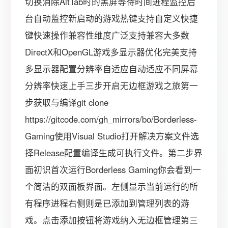
切换消除AltTab时的黑屏等待时间进程监控后
台自动监控新启动的游戏热键支持自定义快捷
键快速操作兼容性维度广泛支持兼容大多数
DirectX和OpenGL游戏多显示器优化完美支持
多显示器配置分辨率自适应自动适应不同屏幕
分辨率快速上手三步开启无边框游戏之旅第一
步获取与编译git clone
https://gitcode.com/gh_mirrors/bo/Borderless-
Gaming使用Visual Studio打开解决方案文件选
择Release配置编译生成可执行文件。第二步界
面初识首次运行Borderless Gaming你会看到一
个简洁的双面板界面。左侧显示当前运行的所
有程序进程右侧则是已添加到管理列表的游
戏。点击添加按钮将游戏纳入无边框管理第三