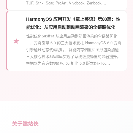
TUF, Strix, Scar, ProArt, Vivobook, Zenbook,…
HarmonyOS 应用开发《掌上英语》第80篇：性
能优化：从应用启动到动画渲染的全链路优化
性能优化&#xff1a;从应用启动到动画渲染的全链路优化
★
一、方舟引擎 6.0 的三大技术支柱 HarmonyOS 6.0 方舟
引擎通过动态代码切片、智能内存调度和图形渲染加速
三大核心技术&#xff0c;实现了系统级流畅度的显著提升。
根据华为官方数据&#xff0c;相比 5.0 版本&#xff0c…
关于建站侠