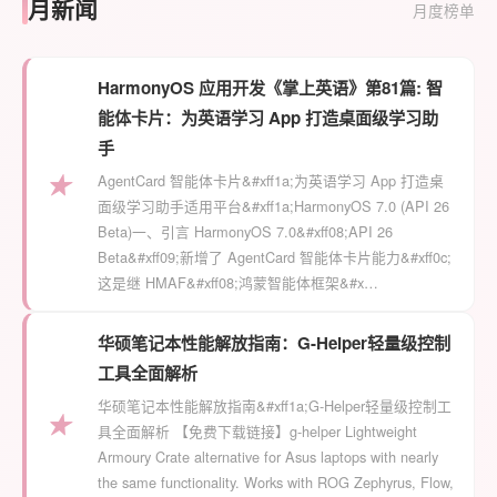
月新闻
月度榜单
HarmonyOS 应用开发《掌上英语》第81篇: 智
能体卡片：为英语学习 App 打造桌面级学习助
手
★
AgentCard 智能体卡片&#xff1a;为英语学习 App 打造桌
面级学习助手适用平台&#xff1a;HarmonyOS 7.0 (API 26
Beta)一、引言 HarmonyOS 7.0&#xff08;API 26
Beta&#xff09;新增了 AgentCard 智能体卡片能力&#xff0c;
这是继 HMAF&#xff08;鸿蒙智能体框架&#x…
华硕笔记本性能解放指南：G-Helper轻量级控制
工具全面解析
华硕笔记本性能解放指南&#xff1a;G-Helper轻量级控制工
★
具全面解析 【免费下载链接】g-helper Lightweight
Armoury Crate alternative for Asus laptops with nearly
the same functionality. Works with ROG Zephyrus, Flow,