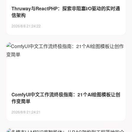
Thruway与ReactPHP：探索非阻塞I/O驱动的实时通
信架构
2026/8/8 21:24:22
ComfyUI中文工作流终极指南：21个AI绘图模板让创
作变简单
2026/8/8 21:24:21