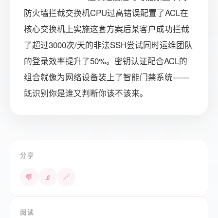
防火墙拦截交换机CPU过高错误配置了ACL在
核心交换机上实施这套方案后某客户成功拦截
了超过3000次/天的非法SSH尝试同时运维团队
的登录效率提升了50%。密钥认证配合ACL的
组合就像为网络设备装上了智能门禁系统——
既识别你是谁又判断你该不该来。
分享
💬
📡
🔗
阅读