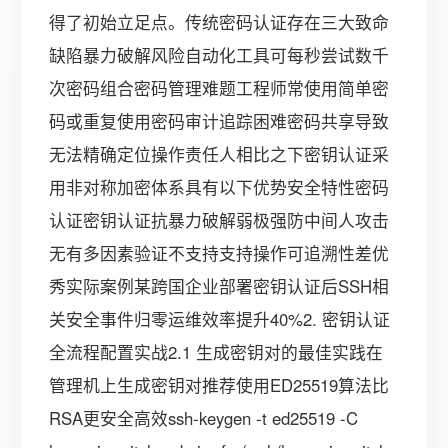
得了初始立足点。传统密码认证存在三大致命
缺陷暴力破解风险自动化工具可每秒尝试数千
次密码组合密码管理难题工程师常使用简单密
码或重复使用密码审计追踪困难密码共享导致
无法精确定位操作责任人相比之下密钥认证采
用非对称加密体系具有以下优势安全特性密码
认证密钥认证抗暴力破解弱极强防中间人攻击
无有多因素验证不支持支持操作可追溯性差优
秀实际案例某跨国企业部署密钥认证后SSH相
关安全事件归零运维效率提升40%2. 密钥认证
全流程配置实战2.1 生成密钥对的最佳实践在
管理机上生成密钥对推荐使用ED25519算法比
RSA更安全高效ssh-keygen -t ed25519 -C