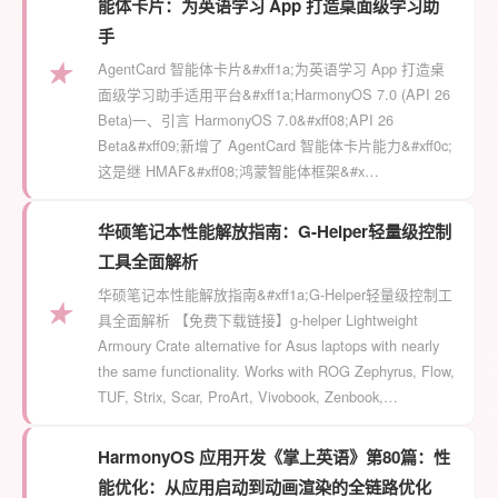
能体卡片：为英语学习 App 打造桌面级学习助
手
★
AgentCard 智能体卡片&#xff1a;为英语学习 App 打造桌
面级学习助手适用平台&#xff1a;HarmonyOS 7.0 (API 26
Beta)一、引言 HarmonyOS 7.0&#xff08;API 26
Beta&#xff09;新增了 AgentCard 智能体卡片能力&#xff0c;
这是继 HMAF&#xff08;鸿蒙智能体框架&#x…
华硕笔记本性能解放指南：G-Helper轻量级控制
工具全面解析
华硕笔记本性能解放指南&#xff1a;G-Helper轻量级控制工
★
具全面解析 【免费下载链接】g-helper Lightweight
Armoury Crate alternative for Asus laptops with nearly
the same functionality. Works with ROG Zephyrus, Flow,
TUF, Strix, Scar, ProArt, Vivobook, Zenbook,…
HarmonyOS 应用开发《掌上英语》第80篇：性
能优化：从应用启动到动画渲染的全链路优化