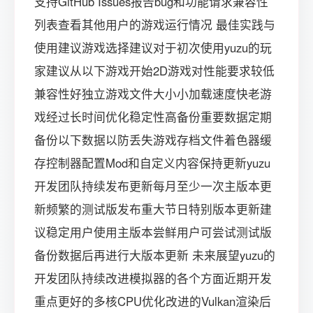
支持GitHub Issues报告bug和功能请求兼容性
列表查看其他用户的游戏运行情况 最佳实践与
使用建议游戏选择建议对于初次使用yuzu的玩
家建议从以下游戏开始2D游戏对性能要求较低
兼容性好独立游戏文件大小小加载速度快老游
戏经过长时间优化稳定性高备份重要数据定期
备份以下数据以防丢失游戏存档文件着色器缓
存控制器配置Mod和自定义内容保持更新yuzu
开发团队持续发布更新每月至少一次主版本更
新频繁的测试版发布重大节日特别版本更新建
议稳定用户使用主版本尝鲜用户可尝试测试版
备份数据后再进行大版本更新 未来展望yuzu的
开发团队持续改进模拟器的各个方面近期开发
重点更好的多核CPU优化改进的Vulkan渲染后