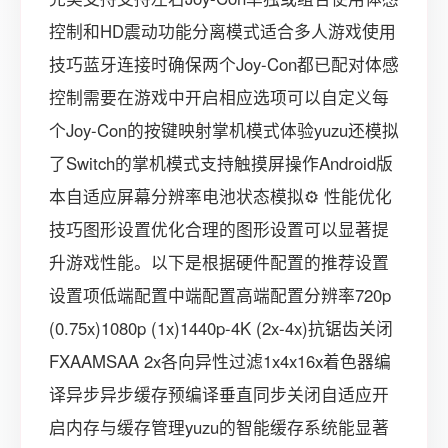
控制和HD震动功能分离模式适合多人游戏使用
技巧蓝牙连接时确保两个Joy-Con都已配对体感
控制需要在游戏中开启相应选项可以自定义每
个Joy-Con的按键映射掌机模式体验yuzu还模拟
了Switch的掌机模式支持触摸屏操作Android版
本自适应屏幕分辨率电池状态模拟⚙️ 性能优化
技巧图形设置优化合理的图形设置可以显著提
升游戏性能。以下是根据硬件配置的推荐设置
设置项低端配置中端配置高端配置分辨率720p
(0.75x)1080p (1x)1440p-4K (2x-4x)抗锯齿关闭
FXAAMSAA 2x各向异性过滤1x4x16x着色器编
译异步异步缓存预编译垂直同步关闭自适应开
启内存与缓存管理yuzu的智能缓存系统能显著