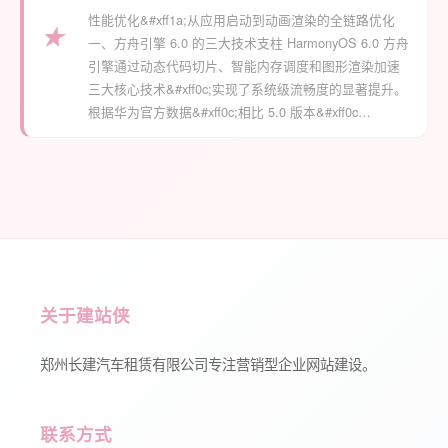
性能优化&#xff1a;从应用启动到动画渲染的全链路优化
★
一、方舟引擎 6.0 的三大技术支柱 HarmonyOS 6.0 方舟
引擎通过动态代码切片、智能内存调度和图形渲染加速
三大核心技术&#xff0c;实现了系统级流畅度的显著提升。
根据华为官方数据&#xff0c;相比 5.0 版本&#xff0c…
关于建站侠
郑州长建汽车租赁有限公司专注营销型企业网站建设。
联系方式