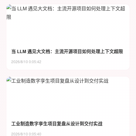
当 LLM 遇见大文档：主流开源项目如何处理上下文超限
2026/8/10 0:05:42
工业制造数字孪生项目复盘从设计到交付实战
2026/8/10 0:05:40