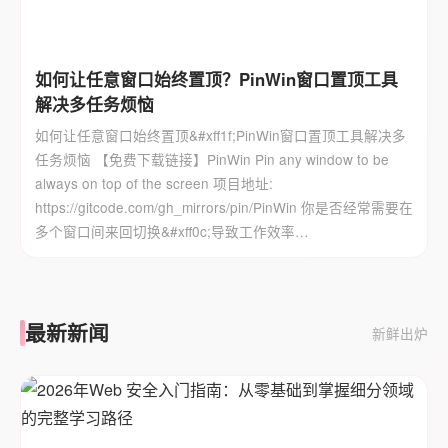
如何让任意窗口始终置顶？PinWin窗口置顶工具
解决多任务烦恼
如何让任意窗口始终置顶&#xff1f;PinWin窗口置顶工具解决多
任务烦恼 【免费下载链接】PinWin Pin any window to be
always on top of the screen 项目地址:
https://gitcode.com/gh_mirrors/pin/PinWin 你是否经常需要在
多个窗口间来回切换&#xff0c;导致工作效率…
最新新闻
新鲜出炉