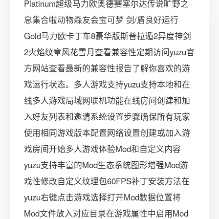
Platinum超级马力欧奥德赛塞尔达传说旷野之
息集合啦动物森友会宝可梦 剑/盾良好运行
Gold马力欧卡丁车8豪华版斯普拉遁2异度神剑
2火焰纹章风花雪月查看兼容性定期访问yuzu官
方网站查看最新的兼容性报告了解你喜欢的游
戏运行状态。多人游戏支持yuzu支持本地和在
线多人游戏局域网联机功能在线房间创建和加
入好友列表和邀请系统设置步骤确保所有玩家
使用相同游戏版本配置网络设置创建或加入游
戏房间开始多人游戏体验Mod和自定义内容
yuzu支持丰富的Mod生态系统图形增强Mod游
戏性修改自定义纹理包60FPS补丁安装方法在
yuzu右键点击游戏选择打开Mod数据位置将
Mod文件放入对应目录在游戏属性中启用Mod️