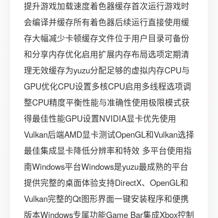
提升游戏加载速度着色器缓存首次运行游戏时
会编译并缓存所有着色器后续运行直接使用缓
存大幅减少卡顿缓存文件位于用户目录可备份
和分享内存优化启用扩展内存布局选项定期清
理无效缓存为yuzu分配足够的虚拟内存CPU与
GPU优化CPU设置多核CPU启用多线程选项调
整CPU精度平衡性能与准确性使用极限模式获
得最佳性能GPU设置NVIDIA显卡优先使用
Vulkan后端AMD显卡测试OpenGL和Vulkan选择
最佳集成显卡降低分辨率和特效 多平台使用指
南Windows平台Windows是yuzu最成熟的平台
提供完整的桌面体验支持DirectX、OpenGL和
Vulkan完整的Qt图形界面一键安装程序和便携
版本Windows专属功能Game Bar集成Xbox控制