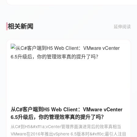
相关新闻
延伸阅读
从C#客户端到H5 Web Client：VMware vCenter
6.5升级后，你的管理效率真的提升了吗？
从C#到H5&#xff1a;vCenter管理界面演进背后的效率真相当
VMware在2016年推出vSphere 6.5版本时&#xff0c;最引人注目