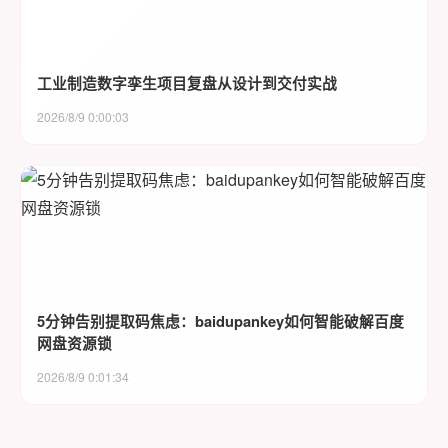
工业制造数字孪生项目复盘从设计到交付实战
2026/8/9 0:00:03
5分钟告别提取码焦虑：baidupankey如何智能破解百度
网盘资源锁
2026/8/9 0:01:34