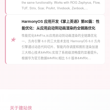
the same functionality. Works with ROG Zephyrus, Flow,
TUF, Strix, Scar, ProArt, Vivobook, Zenbook,…
HarmonyOS 应用开发《掌上英语》第80篇：性
能优化：从应用启动到动画渲染的全链路优化
性能优化&#xff1a;从应用启动到动画渲染的全链路优化
★
一、方舟引擎 6.0 的三大技术支柱 HarmonyOS 6.0 方舟
引擎通过动态代码切片、智能内存调度和图形渲染加速
三大核心技术&#xff0c;实现了系统级流畅度的显著提升。
根据华为官方数据&#xff0c;相比 5.0 版本&#xff0c…
关于建站侠