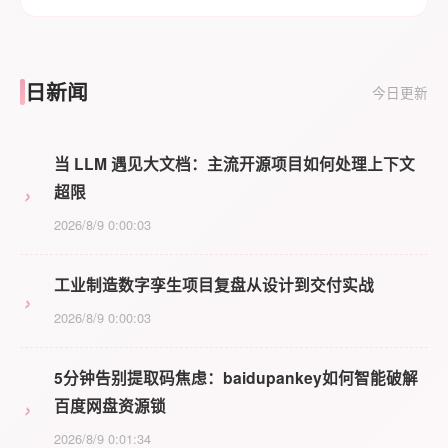
日新闻
今日更新
当 LLM 遇见大文档：主流开源项目如何处理上下文
›
超限
2026/8/9 0:00:03
工业制造数字孪生项目复盘从设计到交付实战
›
2026/8/9 0:00:03
5分钟告别提取码焦虑：baidupankey如何智能破解
›
百度网盘资源锁
2026/8/9 0:01:34