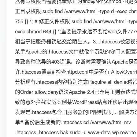
器有写权限当需要批量修正时find命令比chmod -R更安
正目录权限 sudo find /var/www/html -type d -exec ch
755 {} \; # 修正文件权限 sudo find /var/www/html -type
exec chmod 644 {} \;重要提示永远不要给web文件7
相当于把服务器钥匙交给陌生人。3. .htaccess被忽
杀手Apache的.htaccess文件就像个沉默的守门人配
导致各种诡异的403错误。诊断时需要确认Apache是
许.htaccess覆盖# 检查httpd.conf中是否有 AllowOverrid
分析现有.htaccess内容特别注意Require all denied
的Order allow,deny语法Apache 2.4已弃用正则表
致的意外拦截实战案例某WordPress站点迁移后出现4
发现是.htaccess包含旧服务器的IP限制规则。解决
单# 备份后生成新的.htaccess cd /var/www/html mv
.htaccess .htaccess.bak sudo -u www-data wp rewrite 