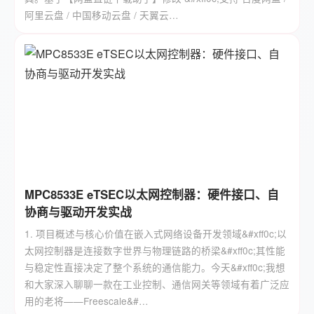
阿里云盘 / 中国移动云盘 / 天翼云…
MPC8533E eTSEC以太网控制器：硬件接口、自
协商与驱动开发实战
1. 项目概述与核心价值在嵌入式网络设备开发领域&#xff0c;以
太网控制器是连接数字世界与物理链路的桥梁&#xff0c;其性能
与稳定性直接决定了整个系统的通信能力。今天&#xff0c;我想
和大家深入聊聊一款在工业控制、通信网关等领域有着广泛应
用的老将——Freescale&#…