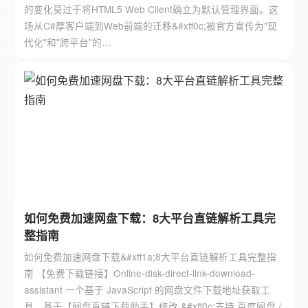
的变化莫过于将HTML5 Web Client确立为默认管理界面。这
场从C#厚客户端到Web前端的迁移&#xff0c;被官方宣传为"现
代化"和"跨平台"的…
如何免费加速网盘下载：8大平台直链解析工具完
整指南
如何免费加速网盘下载&#xff1a;8大平台直链解析工具完整指
南 【免费下载链接】Online-disk-direct-link-download-
assistant 一个基于 JavaScript 的网盘文件下载地址获取工
具。基于【网盘直链下载助手】修改 &#xff0c;支持 百度网盘 /