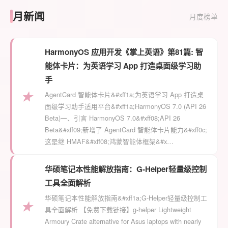
月新闻
月度榜单
HarmonyOS 应用开发《掌上英语》第81篇: 智
能体卡片：为英语学习 App 打造桌面级学习助
手
★
AgentCard 智能体卡片&#xff1a;为英语学习 App 打造桌
面级学习助手适用平台&#xff1a;HarmonyOS 7.0 (API 26
Beta)一、引言 HarmonyOS 7.0&#xff08;API 26
Beta&#xff09;新增了 AgentCard 智能体卡片能力&#xff0c;
这是继 HMAF&#xff08;鸿蒙智能体框架&#x…
华硕笔记本性能解放指南：G-Helper轻量级控制
工具全面解析
华硕笔记本性能解放指南&#xff1a;G-Helper轻量级控制工
★
具全面解析 【免费下载链接】g-helper Lightweight
Armoury Crate alternative for Asus laptops with nearly