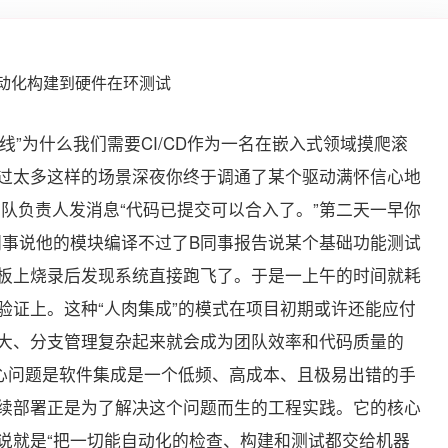
流水线”为什么我们需要CI/CD作为一名在嵌入式领域摸爬滚
过太多这样的场景深夜你终于调通了某个驱动满怀信心地
团队负责人发消息“代码已提交可以合入了。”第二天一早你
A同事说他的模块编译不过了B同事报告说某个基础功能测试
板上烧录后发现系统直接跑飞了。于是一上午的时间就耗
验证上。这种“人肉集成”的模式在项目初期或许还能应付
大、分支管理复杂起来就会成为团队效率和代码质量的
核心问题是软件集成是一个低频、高成本、且极易出错的手
/持续部署正是为了解决这个问题而生的工程实践。它的核心
说就是“把一切能自动化的检查、构建和测试都交给机器