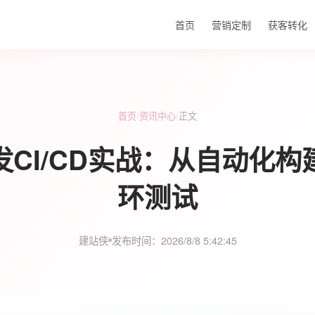
首页
营销定制
获客转化
首页
/
资讯中心
/
正文
发CI/CD实战：从自动化构
环测试
建站侠
发布时间：2026/8/8 5:42:45