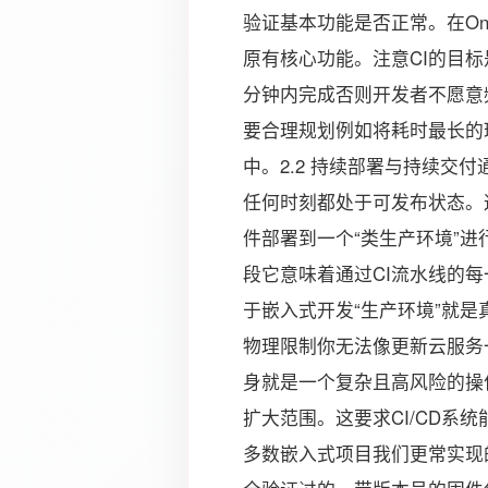
验证基本功能是否正常。在On
原有核心功能。注意CI的目标
分钟内完成否则开发者不愿意
要合理规划例如将耗时最长的
中。2.2 持续部署与持续交
任何时刻都处于可发布状态。
件部署到一个“类生产环境”
段它意味着通过CI流水线的
于嵌入式开发“生产环境”就
物理限制你无法像更新云服务
身就是一个复杂且高风险的操
扩大范围。这要求CI/CD系
多数嵌入式项目我们更常实现的