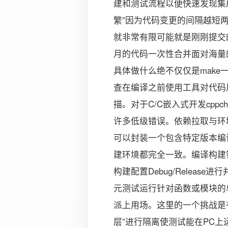
建和测试流程以便快速发现集成
繁”因为代码变更的间隔越短
就非常有限可能就是刚刚提交
月的代码一次性合并面对海量
具体做什么绝不仅仅是make
查在编译之前使用工具对代码
描。对于C/C嵌入式开发cppche
许多低级错误。依赖拉取与环境
可以封装一个包含特定版本编译
建环境都完全一致。编译构建针对不
构建配置Debug/Releas
元测试运行针对函数或模块的单元
派上用场。这里的一个挑战是
层”进行隔离使测试能在PC