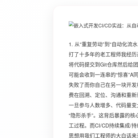
1. 从“重复劳动”到“自动化
打了十多年的老工程师我经历
将代码提交到Git仓库然后给
可能会收到一连串的“惊喜”
失败了而你自己在另一块开发
费在回溯、定位、沟通和重新
一旦参与人数增多、代码量变
“隐形杀手”。这背后暴露的
工过程。而CI/CD持续集成
思想用我们工程师的大白话来