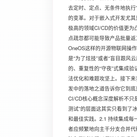
去定时、定点、无条件地执行
的变革。对于嵌入式开发尤其
极高的领域CI/CD的价值更
点疏忽都可能导致产品批量返
OneOS这样的开源物联网操
是“为了炫技”或者“盲目跟风
的、重复性的“守夜”式集成
法优化和难题攻坚上。接下来我
发中的落地之道告诉你它到底是
CI/CD核心概念深度解析不只
测试”的层面这其实只看到了
和最佳实践。2.1 持续集成
者应频繁地向主干分支合并代