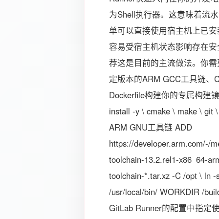
为Shell执行器。这意味着流
单可以直接使用宿主机上已安
容易受宿主机状态影响存在安全风
荐这是目前的主流做法。你需要
定版本的ARM GCC工具链、C
Dockerfile构建你的专属构建镜像。FR
install -y \ cmake \ make \ git 
ARM GNU工具链 ADD
https://developer.arm.com/-/m
toolchain-13.2.rel1-x86_64-ar
toolchain-*.tar.xz -C /opt \ ln
/usr/local/bin/ WORKD
GitLab Runner的配置