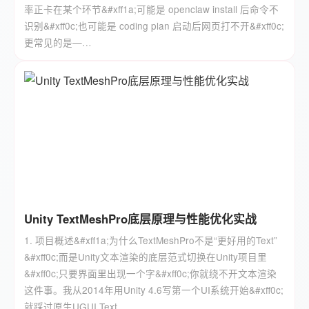
率正卡在某个环节&#xff1a;可能是 openclaw install 后命令不
识别&#xff0c;也可能是 coding plan 启动后网页打不开&#xff0c;
更常见的是—…
Unity TextMeshPro底层原理与性能优化实战
1. 项目概述&#xff1a;为什么TextMeshPro不是“更好用的Text”
&#xff0c;而是Unity文本渲染的底层范式切换在Unity项目里
&#xff0c;只要界面里出现一个字&#xff0c;你就绕不开文本渲染
这件事。我从2014年用Unity 4.6写第一个UI系统开始&#xff0c;
就踩过原生UGUI Text…