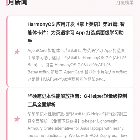
月新闻
月度榜单
HarmonyOS 应用开发《掌上英语》第81篇: 智
能体卡片：为英语学习 App 打造桌面级学习助
手
★
AgentCard 智能体卡片&#xff1a;为英语学习 App 打造桌
面级学习助手适用平台&#xff1a;HarmonyOS 7.0 (API 26
Beta)一、引言 HarmonyOS 7.0&#xff08;API 26
Beta&#xff09;新增了 AgentCard 智能体卡片能力&#xff0c;
这是继 HMAF&#xff08;鸿蒙智能体框架&#x…
华硕笔记本性能解放指南：G-Helper轻量级控制
工具全面解析
华硕笔记本性能解放指南&#xff1a;G-Helper轻量级控制工
★
具全面解析 【免费下载链接】g-helper Lightweight
Armoury Crate alternative for Asus laptops with nearly
the same functionality. Works with ROG Zephyrus, Flow,