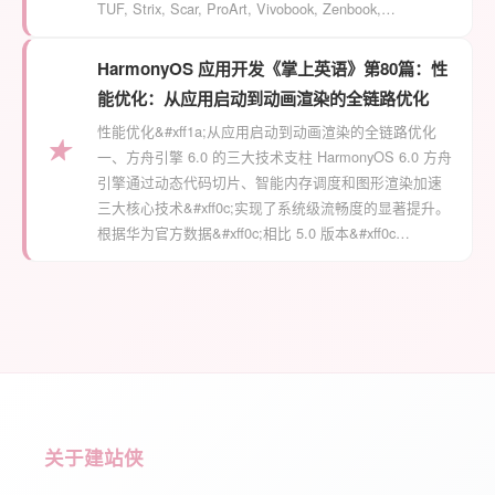
TUF, Strix, Scar, ProArt, Vivobook, Zenbook,…
HarmonyOS 应用开发《掌上英语》第80篇：性
能优化：从应用启动到动画渲染的全链路优化
性能优化&#xff1a;从应用启动到动画渲染的全链路优化
★
一、方舟引擎 6.0 的三大技术支柱 HarmonyOS 6.0 方舟
引擎通过动态代码切片、智能内存调度和图形渲染加速
三大核心技术&#xff0c;实现了系统级流畅度的显著提升。
根据华为官方数据&#xff0c;相比 5.0 版本&#xff0c…
关于建站侠