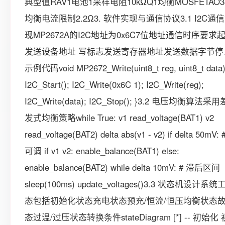
典型值RAV1电池1采样电阻10kΩQ1均衡MOSFETAO34
均衡电流限制2.2Ω3. 软件实现与通信协议3.1 I2C通
现MP2672A的I2C地址为0x6C7位地址通信时序要求
发送设备地址 写标志发送寄存器地址发送数据字节停
示例代码void MP2672_Write(uint8_t reg, uint8_t data)
I2C_Start(); I2C_Write(0x6C 1); I2C_Write(reg);
I2C_Write(data); I2C_Stop(); }3.2 电压均衡算法
发式均衡策略while True: v1 read_voltage(BAT1) v2
read_voltage(BAT2) delta abs(v1 - v2) if delta 50mV
可调 if v1 v2: enable_balance(BAT1) else:
enable_balance(BAT2) while delta 10mV: # 滞后区间
sleep(100ms) update_voltages()3.3 状态机设计系
态包括初始化状态充电状态预充/恒流/恒压均衡状态
态过温/过压状态转换条件stateDiagram [*] -- 初始化