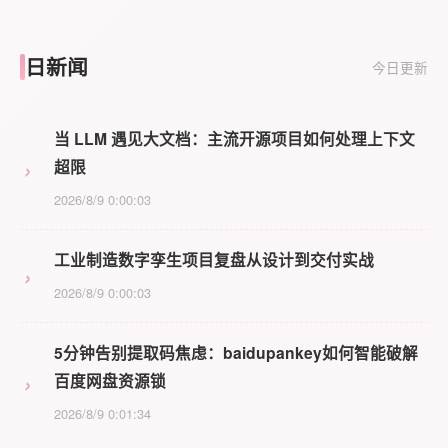
日新闻
今日更新
当 LLM 遇见大文档：主流开源项目如何处理上下文
›
超限
2026/8/9 0:00:03
工业制造数字孪生项目复盘从设计到交付实战
›
2026/8/9 0:00:03
5分钟告别提取码焦虑：baidupankey如何智能破解
›
百度网盘资源锁
2026/8/9 0:01:34