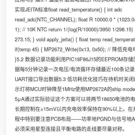
实现JEITA标准float read_temperature() { int adc
read_adc(NTC_CHANNEL); float R 10000.0 * (1023.0/
1); // 10K NTC return 1/(log(R/10000)/3950 1/298.15) 
273.15; } void apply_jeita() { float temp read_temperat
if(temp 45) { MP2672_Write(0x13, 0x50); // 降低充
}5.2 数据记录功能利用PIC18F86J15的EEPROM存
据每5分钟记录一次电压/电流循环存储最近100条记
UART接口导出数据5.3 低功耗优化技巧在待机时关闭
示灯将MCU时钟降至1MHz使用MP2672A的ship mod
5μA通过实际验证这个方案可以将两节18650电池的
长期控制在±15mV以内充电效率保持在90%以上。在
程中特别要注意PCB布局——功率地PGND与信号地A
必须采用星型连接且平衡电路的走线要尽量对称。