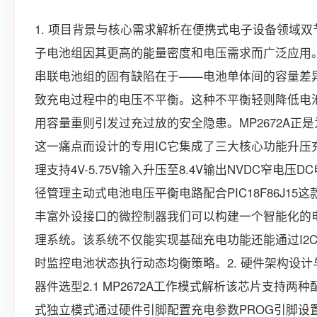
1. 项目背景与核心需求解析在便携式电子设备领域双
子电池组因其更高的能量密度和电压需求而广泛应用
串联电池组的固有缺陷在于——电池单体间的容量差
致充电过程中的电压不平衡。这种不平衡轻则降低电
用容量重则引发过充过放的安全隐患。MP2672A正
这一痛点而设计的专用IC它集成了三大核心功能升压
理支持4V-5.75V输入升压至8.4V输出NVDC窄电压D
径管理主动式电池电压平衡电路配合PIC18F86J15这
丰富外设接口的微控制器我们可以构建一个智能化的
理系统。该系统不仅能实现基础充电功能还能通过I2
时监控电池状态执行动态均衡策略。2. 硬件架构设计
器件选型2.1 MP2672A工作模式解析该芯片支持两种
式独立模式通过硬件引脚配置充电参数PROG引脚设