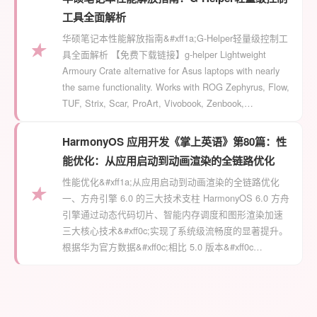
工具全面解析
华硕笔记本性能解放指南&#xff1a;G-Helper轻量级控制工
★
具全面解析 【免费下载链接】g-helper Lightweight
Armoury Crate alternative for Asus laptops with nearly
the same functionality. Works with ROG Zephyrus, Flow,
TUF, Strix, Scar, ProArt, Vivobook, Zenbook,…
HarmonyOS 应用开发《掌上英语》第80篇：性
能优化：从应用启动到动画渲染的全链路优化
性能优化&#xff1a;从应用启动到动画渲染的全链路优化
★
一、方舟引擎 6.0 的三大技术支柱 HarmonyOS 6.0 方舟
引擎通过动态代码切片、智能内存调度和图形渲染加速
三大核心技术&#xff0c;实现了系统级流畅度的显著提升。
根据华为官方数据&#xff0c;相比 5.0 版本&#xff0c…