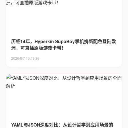
历经14年，Hyperkin SupaBoy掌机携新配色登陆欧
洲，可直插原版游戏卡带！
2026/8/7 15:49:39
YAML与JSON深度对比：从设计哲学到应用场景的