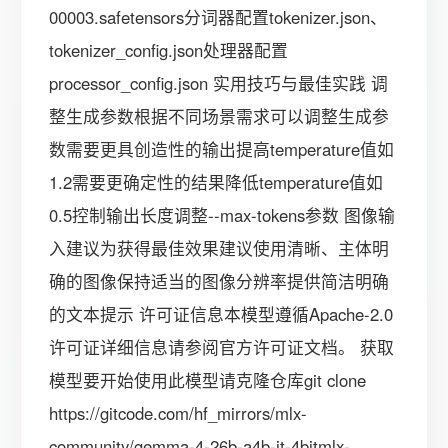
00003.safetensors分词器配置tokenizer.json、
tokenizer_config.json处理器配置
processor_config.json 实用技巧与最佳实践 调
整生成参数根据不同场景需求可以调整生成参
数需要更具创造性的输出提高temperature值如
1.2需要更确定性的结果降低temperature值如
0.5控制输出长度调整--max-tokens参数️ 图像输
入建议为获得最佳效果建议使用清晰、主体明
确的图像保持适当的图像分辨率提供简洁明确
的文本提示 许可证信息本模型遵循Apache-2.0
许可证详细信息请参阅官方许可证文档。 获取
模型要开始使用此模型请克隆仓库git clone
https://gitcode.com/hf_mirrors/mlx-
community/gemma-4-26b-a4b-it-4bitmlx-