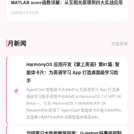
MATLAB xcorr函数详解：从互相关原理到四大实战应用
2026/8/7 5:12:20
月新闻
月度榜单
HarmonyOS 应用开发《掌上英语》第81篇: 智
能体卡片：为英语学习 App 打造桌面级学习助
手
★
AgentCard 智能体卡片&#xff1a;为英语学习 App 打造桌
面级学习助手适用平台&#xff1a;HarmonyOS 7.0 (API 26
Beta)一、引言 HarmonyOS 7.0&#xff08;API 26
Beta&#xff09;新增了 AgentCard 智能体卡片能力&#xff0c;
这是继 HMAF&#xff08;鸿蒙智能体框架&#x…
华硕笔记本性能解放指南：G-Helper轻量级控制